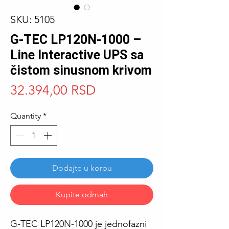
SKU: 5105
G-TEC LP120N-1000 –
Line Interactive UPS sa
čistom sinusnom krivom
Price
32.394,00 RSD
Quantity
*
Dodajte u korpu
Kupite odmah
G-TEC LP120N-1000 je jednofazni