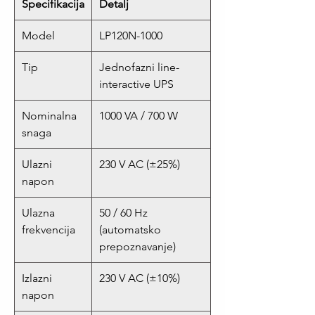
Specifikacija
Detalj
Model
LP120N-1000
Tip
Jednofazni line-
interactive UPS
Nominalna
1000 VA / 700 W
snaga
Ulazni
230 V AC (±25%)
napon
Ulazna
50 / 60 Hz
frekvencija
(automatsko
prepoznavanje)
Izlazni
230 V AC (±10%)
napon