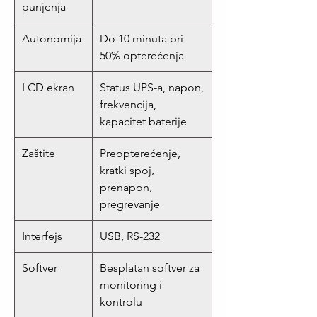
punjenja
Autonomija
Do 10 minuta pri
50% opterećenja
LCD ekran
Status UPS-a, napon,
frekvencija,
kapacitet baterije
Zaštite
Preopterećenje,
kratki spoj,
prenapon,
pregrevanje
Interfejs
USB, RS-232
Softver
Besplatan softver za
monitoring i
kontrolu