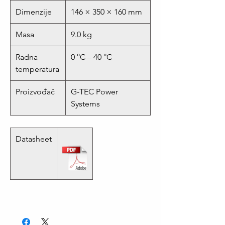
Dimenzije
146 × 350 × 160 mm
Masa
9.0 kg
Radna
0 °C – 40 °C
temperatura
Proizvođač
G-TEC Power
Systems
Datasheet