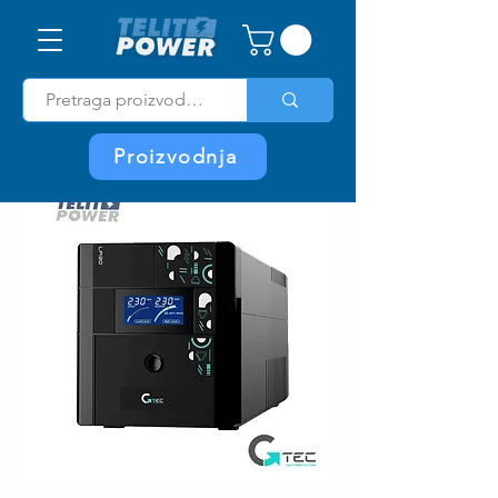
Proizvodnja