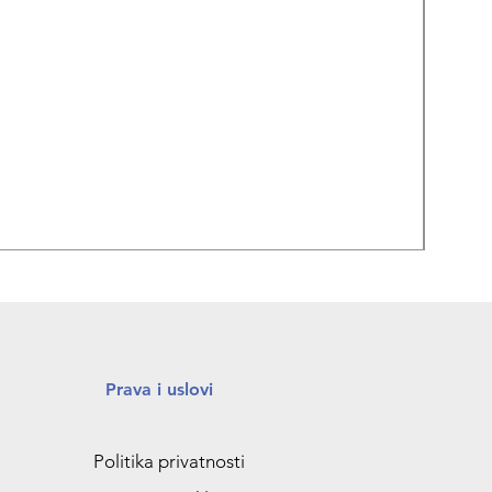
REPA
Prava i uslovi
Politika privatnosti