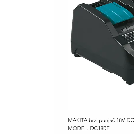
MAKITA brzi punjač 18V DC
MODEL: DC18RE