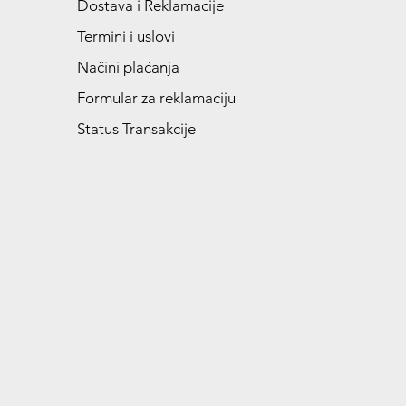
Dostava i Reklamacije
Termini i uslovi
Načini plaćanja
Formular za reklamaciju
Status Transakcije