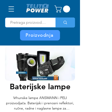
Proizvodnja
Home
Baterijske lampe
Baterijske lampe
Vrhunske lampe ANSMANN i PELI
proizvodjača. Baterijski i prenosni reflektori,
ručne, radne i naglavne lampe za