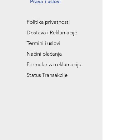
Prava i uslovi
Politika privatnosti
Dostava i Reklamacije
Termini i uslovi
Načini plaćanja
Formular za reklamaciju
Status Transakcije