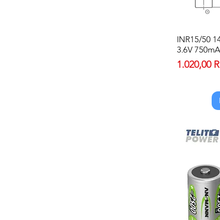
INR15/50 14
3.6V 750m
Price
1.020,00 