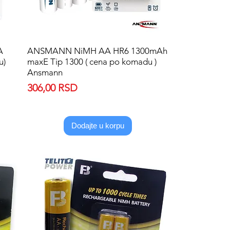
A
ANSMANN NiMH AA HR6 1300mAh
Quick View
u)
maxE Tip 1300 ( cena po komadu )
Ansmann
Price
306,00 RSD
Dodajte u korpu