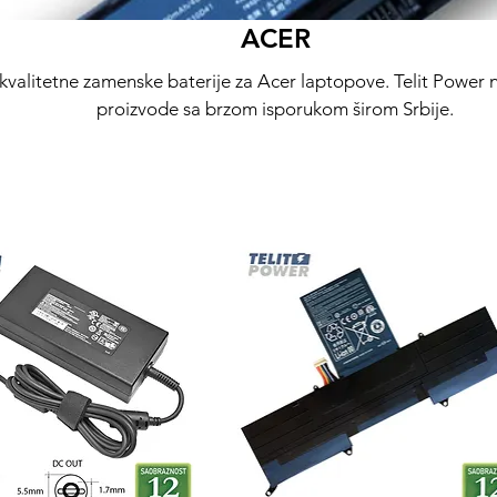
ACER
kvalitetne zamenske baterije za Acer laptopove. Telit Power
proizvode sa brzom isporukom širom Srbije.