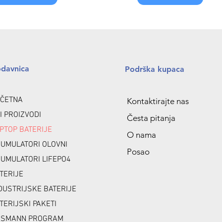
odavnica
Podrška kupaca
ČETNA
Kontaktirajte nas
I PROIZVODI
Česta pitanja
PTOP BATERIJE
O nama
UMULATORI OLOVNI
Posao
UMULATORI LIFEPO4
TERIJE
DUSTRIJSKE BATERIJE
TERIJSKI PAKETI
NSMANN PROGRAM