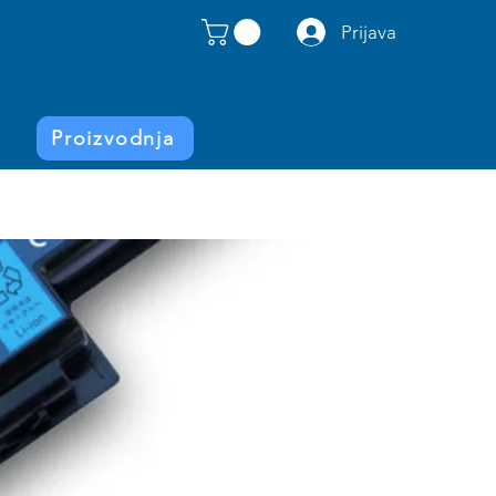
Prijava
Proizvodnja