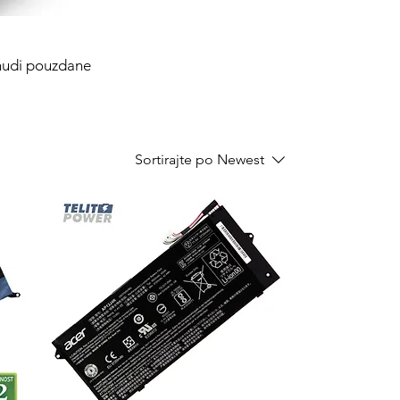
 nudi pouzdane
Sortirajte po
Newest