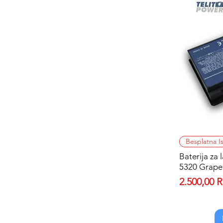
Besplatna I
Baterija za
5320 Grap
Price
2.500,00 