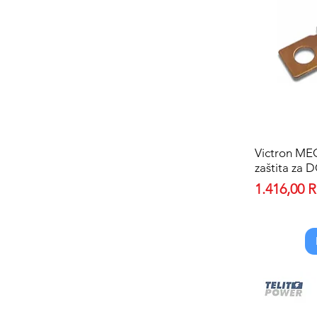
Victron ME
zaštita za 
Price
1.416,00 