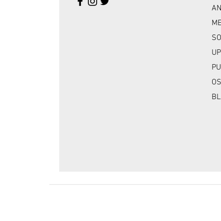
A
ME
SO
UP
PU
OS
BL