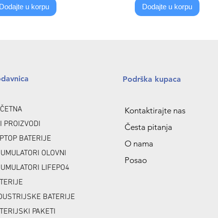
Dodajte u korpu
Dodajte u korpu
odavnica
Podrška kupaca
ČETNA
Kontaktirajte nas
I PROIZVODI
Česta pitanja
PTOP BATERIJE
O nama
UMULATORI OLOVNI
Posao
UMULATORI LIFEPO4
TERIJE
DUSTRIJSKE BATERIJE
TERIJSKI PAKETI