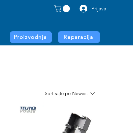
Prijava
Proizvodnja
Reparacija
Sortirajte po
Newest