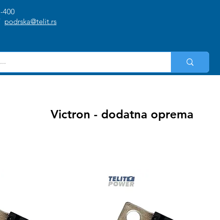
1-400
/
podrska@telit.rs
Victron - dodatna oprema