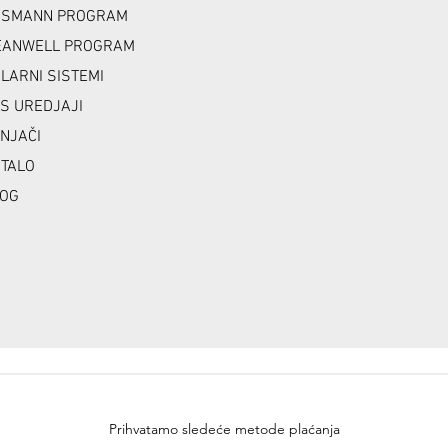
NSMANN PROGRAM
ANWELL PROGRAM
LARNI SISTEMI
S UREDJAJI
NJAČI
TALO
OG
Prihvatamo sledeće metode plaćanja