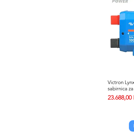
Victron Lyn
sabirnica za
Price
23.688,00