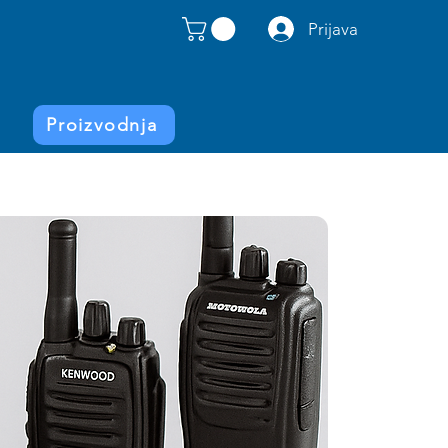
Prijava
Proizvodnja