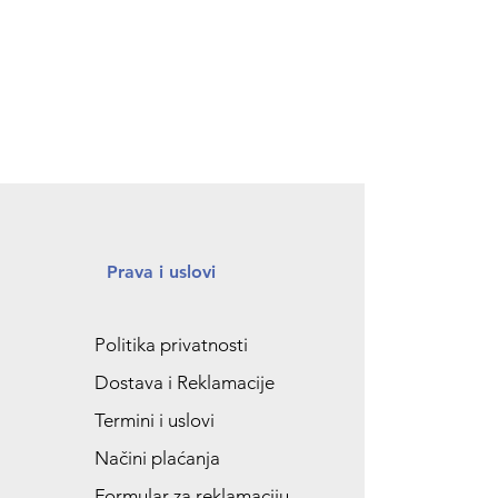
Prava i uslovi
Politika privatnosti
Dostava i Reklamacije
Termini i uslovi
Načini plaćanja
Formular za reklamaciju