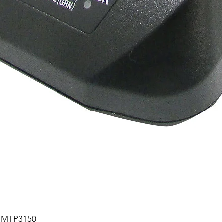
A MTP3150
Quick View