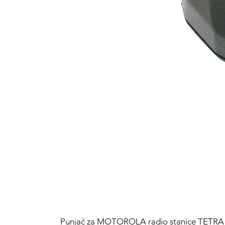
Punjač za MOTOROLA radio stanice TETR