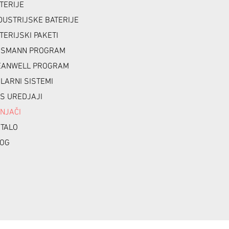
TERIJE
DUSTRIJSKE BATERIJE
TERIJSKI PAKETI
NSMANN PROGRAM
ANWELL PROGRAM
LARNI SISTEMI
S UREDJAJI
NJAČI
TALO
OG