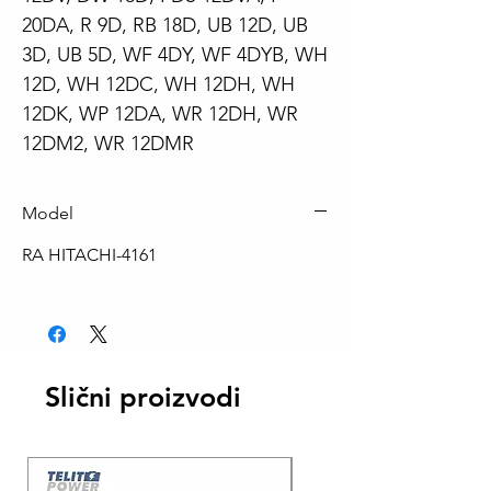
20DA, R 9D, RB 18D, UB 12D, UB
3D, UB 5D, WF 4DY, WF 4DYB, WH
12D, WH 12DC, WH 12DH, WH
12DK, WP 12DA, WR 12DH, WR
12DM2, WR 12DMR
Model
RA HITACHI-4161
Slični proizvodi