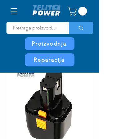
Proizvodnja
Reparacija