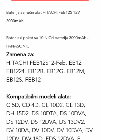
Baterija za ručni alat HITACHI FEB12S 12V
3000mAh
Baterijski paket sa 10 NiCd baterija 3000mAh -
PANASONIC
Zamena za:
HITACHI FEB12S12-Feb, EB12,
EB1224, EB12B, EB12G, EB12M,
EB12S, FEB12
Kompatibilni modeli alata:
C 5D, CD 4D, CL 10D2, CL 13D,
DH 15D2, DS 10DTA, DS 10DVA,
DS 12DV, DS 12DVA, DS 13DV2,
DV 10DA, DV 10DV, DV 10DVA, DV
12DV, DW 18D, FDS 12DVA, P