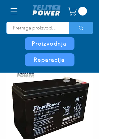
Proizvodnja
Reparacija