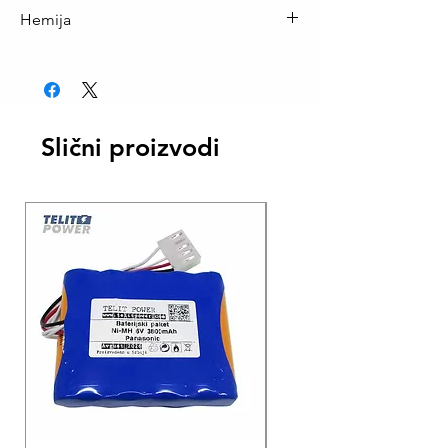
12 V
Hemija
VRLA
Slični proizvodi