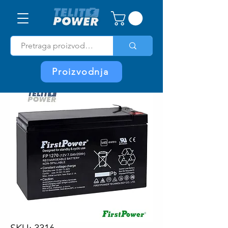
Proizvodnja