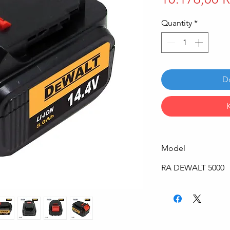
Quantity
*
D
Model
RA DEWALT 5000