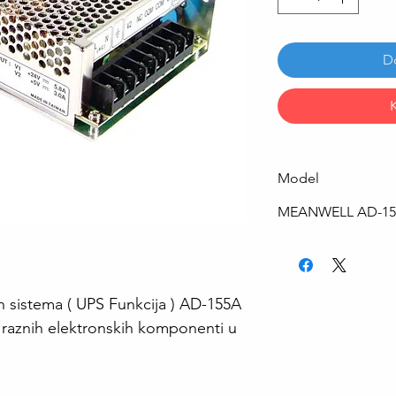
D
Model
MEANWELL AD-15
 sistema ( UPS Funkcija ) AD-155A
raznih elektronskih komponenti u