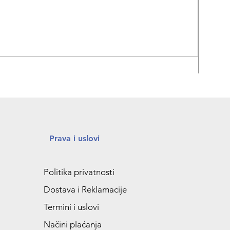
REPA
Prava i uslovi
Politika privatnosti
Dostava i Reklamacije
Termini i uslovi
Načini plaćanja