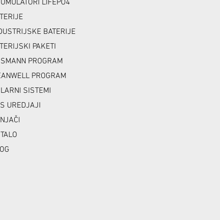
UMULATORI LIFEPO4
TERIJE
DUSTRIJSKE BATERIJE
TERIJSKI PAKETI
NSMANN PROGRAM
ANWELL PROGRAM
LARNI SISTEMI
S UREDJAJI
NJAČI
TALO
OG