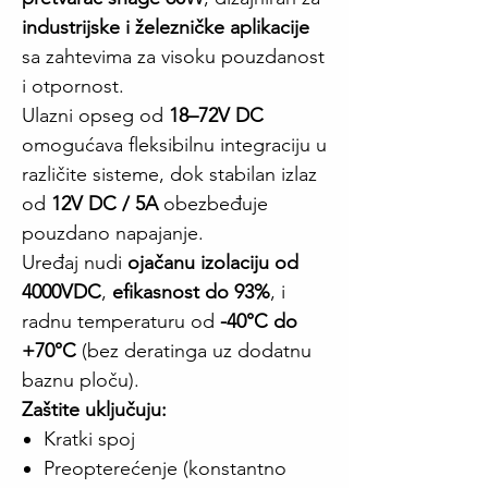
industrijske i železničke aplikacije
sa zahtevima za visoku pouzdanost
i otpornost.
Ulazni opseg od
18–72V DC
omogućava fleksibilnu integraciju u
različite sisteme, dok stabilan izlaz
od
12V DC / 5A
obezbeđuje
pouzdano napajanje.
Uređaj nudi
ojačanu izolaciju od
4000VDC
,
efikasnost do 93%
, i
radnu temperaturu od
-40°C do
+70°C
(bez deratinga uz dodatnu
baznu ploču).
Zaštite uključuju:
Kratki spoj
Preopterećenje (konstantno