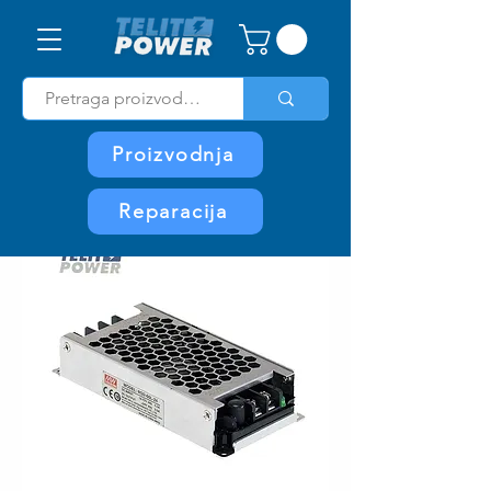
Proizvodnja
Reparacija