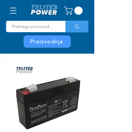
Proizvodnja