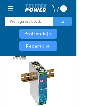
Proizvodnja
Reparacija