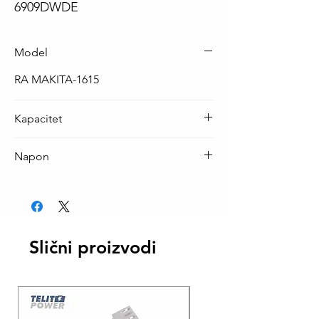
6909DWDE
Model
RA MAKITA-1615
Kapacitet
3000mAh
Napon
9.6V
Slični proizvodi