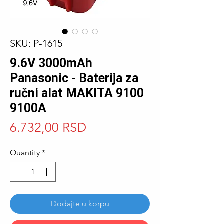
SKU: P-1615
9.6V 3000mAh
Panasonic - Baterija za
ručni alat MAKITA 9100
9100A
Price
6.732,00 RSD
Quantity
*
Dodajte u korpu