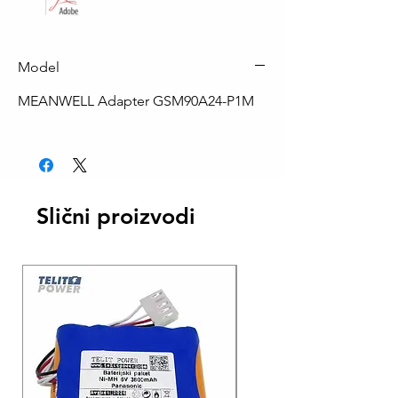
Model
MEANWELL Adapter GSM90A24-P1M
Slični proizvodi