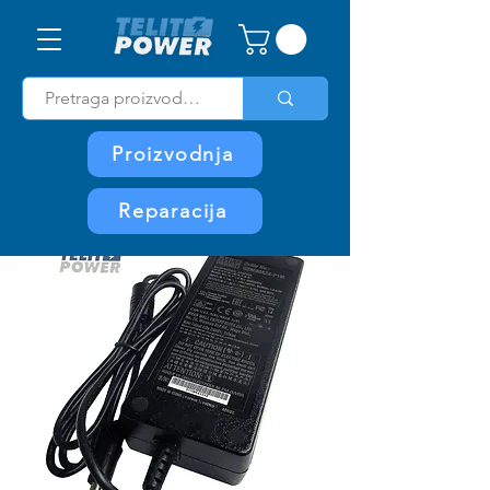
Proizvodnja
Reparacija