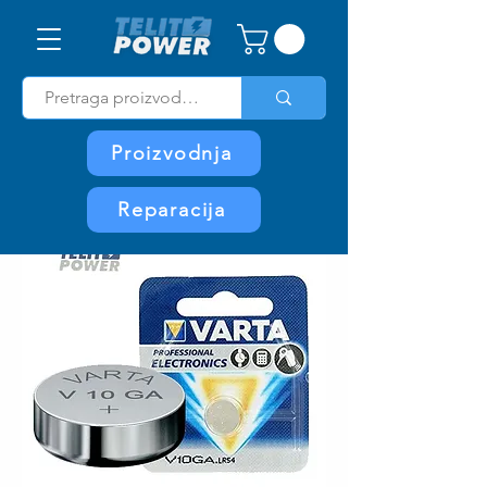
Proizvodnja
Reparacija