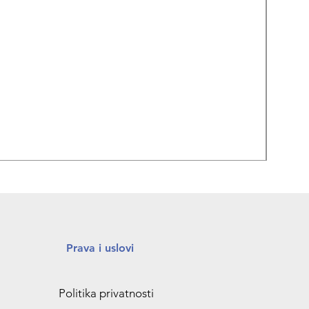
REPA
Prava i uslovi
Politika privatnosti