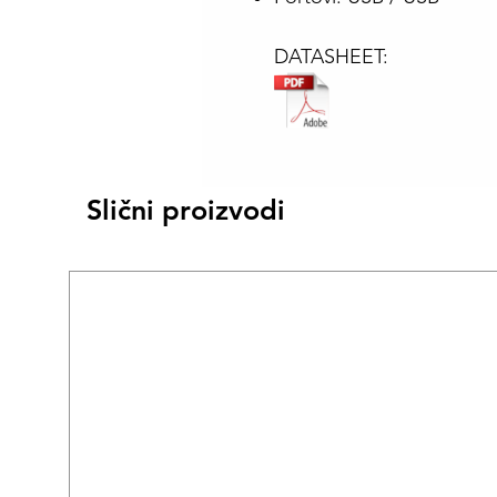
DATASHEET:
Slični proizvodi