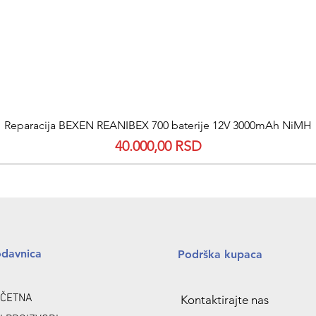
Quick View
Reparacija BEXEN REANIBEX 700 baterije 12V 3000mAh NiMH
Price
40.000,00 RSD
odavnica
Podrška kupaca
ČETNA
Kontaktirajte nas