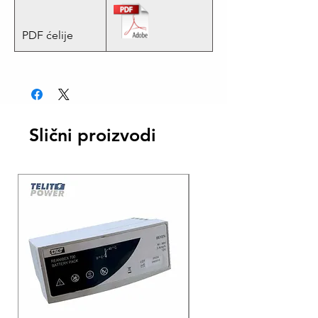
PDF ćelije
Slični proizvodi