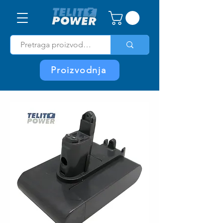
Proizvodnja