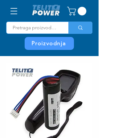
Proizvodnja