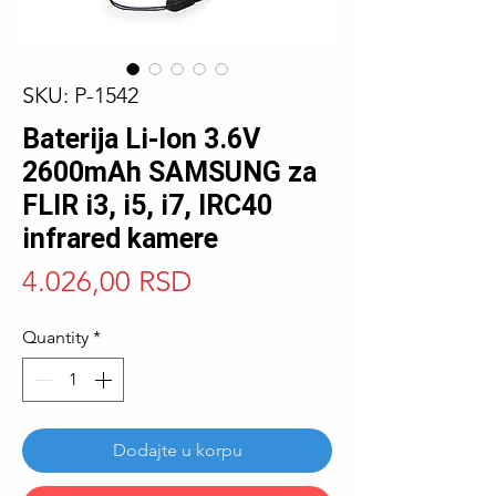
SKU: P-1542
Baterija Li-Ion 3.6V
2600mAh SAMSUNG za
FLIR i3, i5, i7, IRC40
infrared kamere
Price
4.026,00 RSD
Quantity
*
Dodajte u korpu