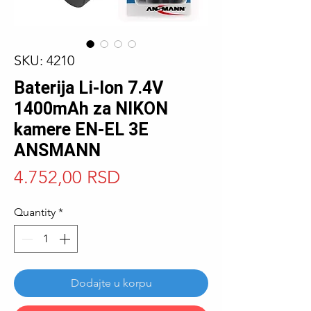
SKU: 4210
Baterija Li-Ion 7.4V
1400mAh za NIKON
kamere EN-EL 3E
ANSMANN
Price
4.752,00 RSD
Quantity
*
Dodajte u korpu