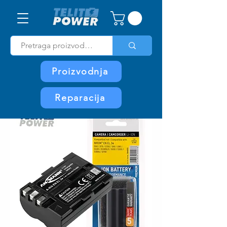
Proizvodnja
Reparacija