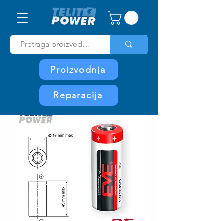
Proizvodnja
Reparacija