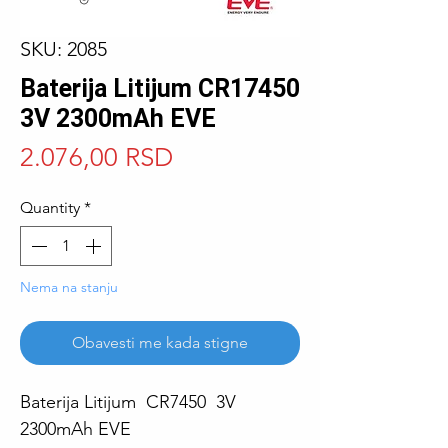
SKU: 2085
Baterija Litijum CR17450
3V 2300mAh EVE
Price
2.076,00 RSD
Quantity
*
Nema na stanju
Obavesti me kada stigne
Baterija Litijum CR7450 3V
2300mAh EVE