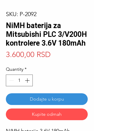
SKU: P-2092
NiMH baterija za
Mitsubishi PLC 3/V200H
kontrolere 3.6V 180mAh
Price
3.600,00 RSD
Quantity
*
Dodajte u korpu
Kupite odmah