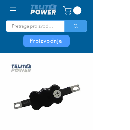
Proizvodnja