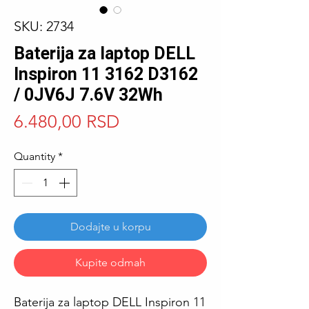
SKU: 2734
Baterija za laptop DELL
Inspiron 11 3162 D3162
/ 0JV6J 7.6V 32Wh
Price
6.480,00 RSD
Quantity
*
Dodajte u korpu
Kupite odmah
Baterija za laptop DELL Inspiron 11