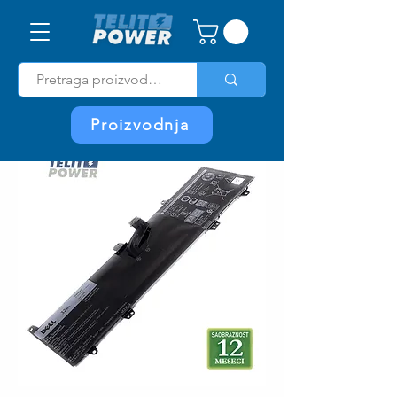
Proizvodnja