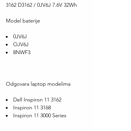
3162 D3162 / 0JV6J 7.6V 32Wh
Model baterije
0JV6J
OJV6J
8NWF3
Odgovara laptop modelima
Dell Inspiron 11 3162
Inspiron 11 3168
Inspiron 11 3000 Series