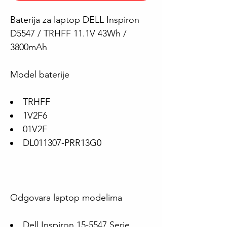
Baterija za laptop DELL Inspiron
D5547 / TRHFF 11.1V 43Wh /
3800mAh
Model baterije
TRHFF
1V2F6
01V2F
DL011307-PRR13G0
Odgovara laptop modelima
Dell Inspiron 15-5547 Serie