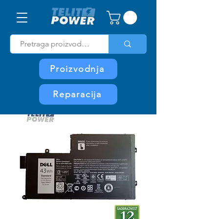
Proizvodnja
Reparacija