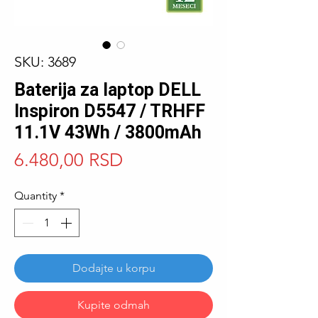
SKU: 3689
Baterija za laptop DELL
Inspiron D5547 / TRHFF
11.1V 43Wh / 3800mAh
Price
6.480,00 RSD
Quantity
*
Dodajte u korpu
Kupite odmah