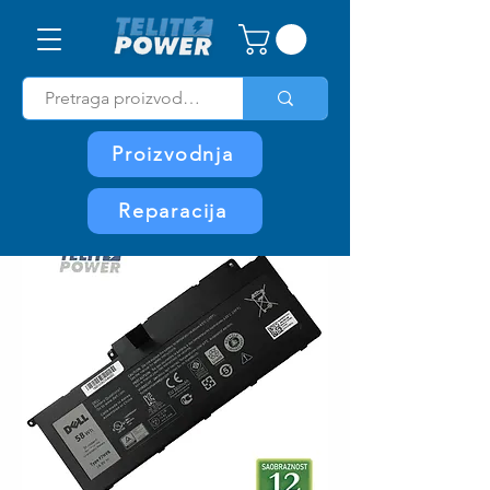
Proizvodnja
Reparacija