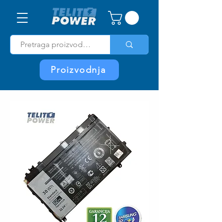
Proizvodnja