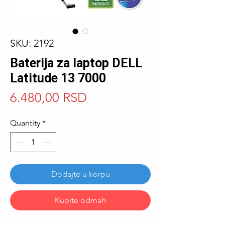
SKU: 2192
Baterija za laptop DELL
Latitude 13 7000
Price
6.480,00 RSD
Quantity
*
Dodajte u korpu
Kupite odmah