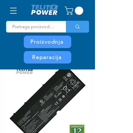
Proizvodnja
Reparacija