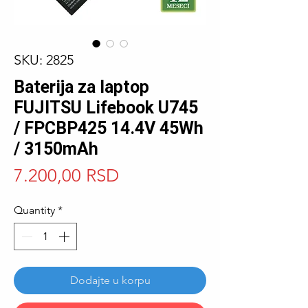
SKU: 2825
Baterija za laptop
FUJITSU Lifebook U745
/ FPCBP425 14.4V 45Wh
/ 3150mAh
Price
7.200,00 RSD
Quantity
*
Dodajte u korpu