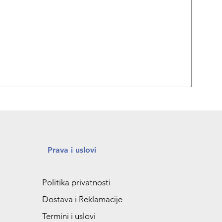
REPA
Prava i uslovi
Politika privatnosti
Dostava i Reklamacije
Termini i uslovi