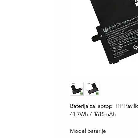
Baterija za laptop HP Pavil
41.7Wh / 3615mAh
Model baterije