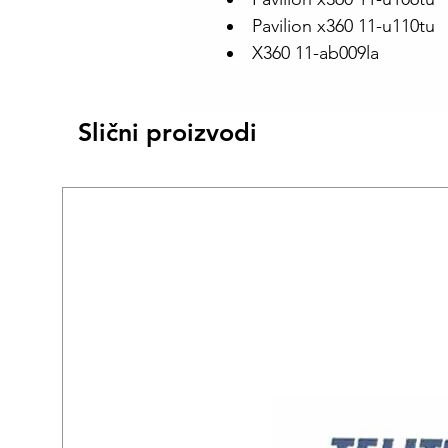
Pavilion x360 11-u110tu
X360 11-ab009la
Slični proizvodi