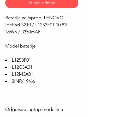
Kupite odmah
Baterija za laptop LENOVO
IdePad S210 / L12S3F01 10.8V
36Wh / 3350mAh
Model baterije
L12S3F01
L12C3A01
L12M3A01
3INR/19/66
Odgovara laptop modelima