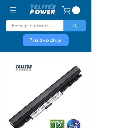
Proizvodnja