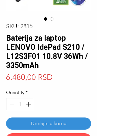
SKU: 2815
Baterija za laptop
LENOVO IdePad S210 /
L12S3F01 10.8V 36Wh /
3350mAh
Price
6.480,00 RSD
Quantity
*
Dodajte u korpu