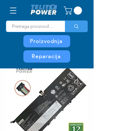
Proizvodnja
Reparacija