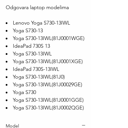
Odgovara laptop modelima
Lenovo Yoga S730-13IWL
Yoga S730-13
Yoga S730-13IWL(81J0001WGE)
IdeaPad 730S 13
Yoga S730-13IWL
Yoga S730-13IWL(81J0001XGE)
IdeaPad 730S-13IWL
Yoga S730-13IWL(81J0)
Yoga S730-13IWL(81J00029GE)
Yoga S730
Yoga S730-13IWL(81J0001GGE)
Yoga S730-13IWL(81J0002QGE)
Model