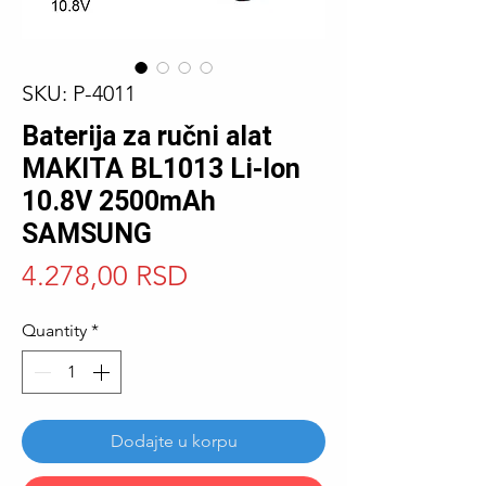
SKU: P-4011
Baterija za ručni alat
MAKITA BL1013 Li-Ion
10.8V 2500mAh
SAMSUNG
Price
4.278,00 RSD
Quantity
*
Dodajte u korpu