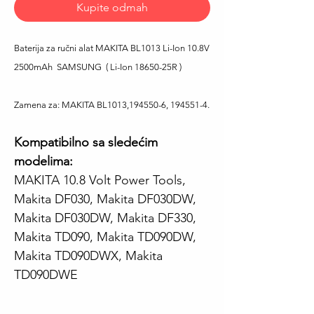
Kupite odmah
Baterija za ručni alat MAKITA BL1013 Li-Ion 10.8V
2500mAh SAMSUNG ( Li-Ion 18650-25R )
Zamena za:
MAKITA BL1013,194550-6, 194551-4.
Kompatibilno sa sledećim
modelima:
MAKITA 10.8 Volt Power Tools,
Makita DF030, Makita DF030DW,
Makita DF030DW, Makita DF330,
Makita TD090, Makita TD090DW,
Makita TD090DWX, Makita
TD090DWE