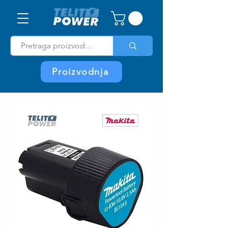
Proizvodnja