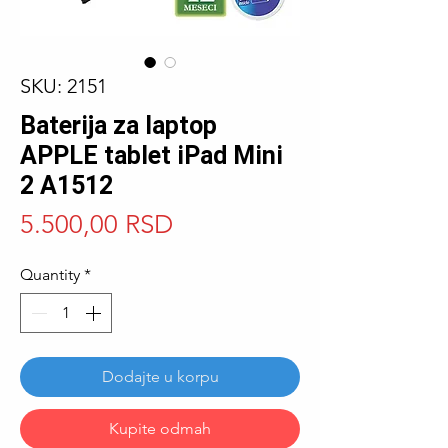
SKU: 2151
Baterija za laptop
APPLE tablet iPad Mini
2 A1512
Price
5.500,00 RSD
Quantity
*
Dodajte u korpu
Kupite odmah