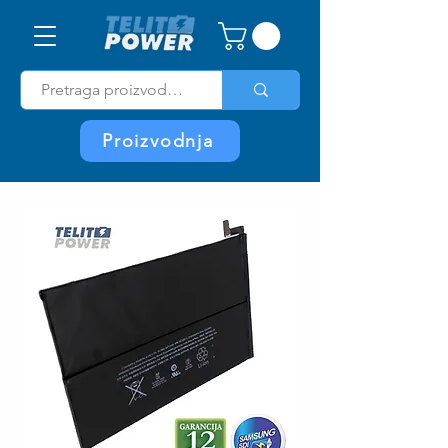
Proizvodnja