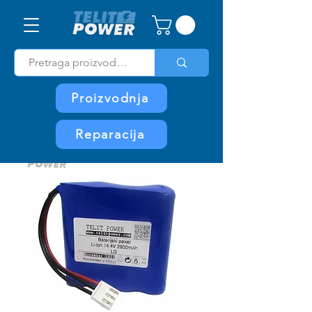
Proizvodnja
Reparacija