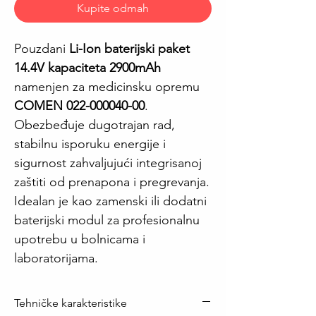
Kupite odmah
Pouzdani
Li-Ion baterijski paket
14.4V kapaciteta 2900mAh
namenjen za medicinsku opremu
COMEN 022-000040-00
.
Obezbeđuje dugotrajan rad,
stabilnu isporuku energije i
sigurnost zahvaljujući integrisanoj
zaštiti od prenapona i pregrevanja.
Idealan je kao zamenski ili dodatni
baterijski modul za profesionalnu
upotrebu u bolnicama i
laboratorijama.
Tehničke karakteristike