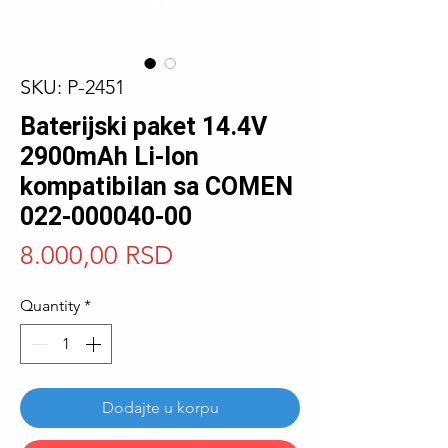
SKU: P-2451
Baterijski paket 14.4V
2900mAh Li-Ion
kompatibilan sa COMEN
022-000040-00
Price
8.000,00 RSD
Quantity
*
Dodajte u korpu