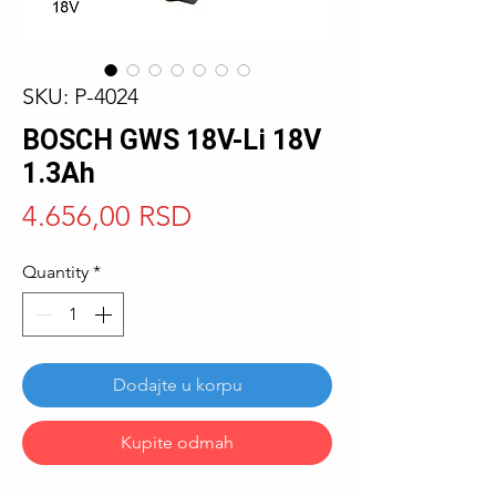
SKU: P-4024
BOSCH GWS 18V-Li 18V
1.3Ah
Price
4.656,00 RSD
Quantity
*
Dodajte u korpu
Kupite odmah