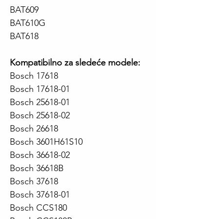
BAT609
BAT610G
BAT618
Kompatibilno za sledeće modele:
Bosch 17618
Bosch 17618-01
Bosch 25618-01
Bosch 25618-02
Bosch 26618
Bosch 3601H61S10
Bosch 36618-02
Bosch 36618B
Bosch 37618
Bosch 37618-01
Bosch CCS180