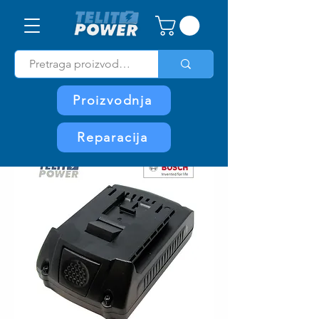
Proizvodnja
Reparacija