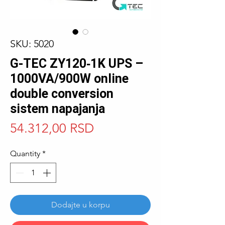
SKU: 5020
G-TEC ZY120‑1K UPS –
1000VA/900W online
double conversion
sistem napajanja
Price
54.312,00 RSD
Quantity
*
Dodajte u korpu