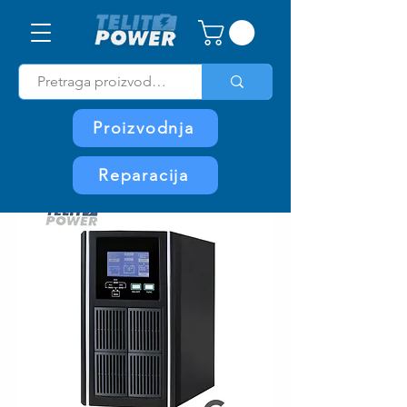
Proizvodnja
Reparacija