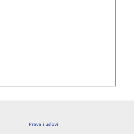
REPA
Prava i uslovi