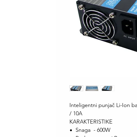
Inteligentni punjač Li-Ion b
/ 10A
KARAKTERISTIKE
Snaga - 600W