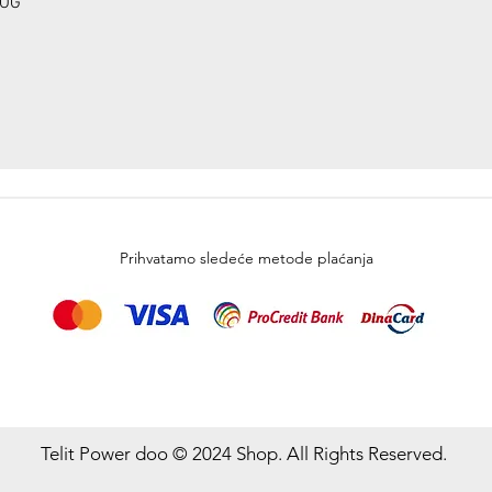
OG
Prihvatamo sledeće metode plaćanja
Telit Power doo © 2024 Shop. All Rights Reserved.