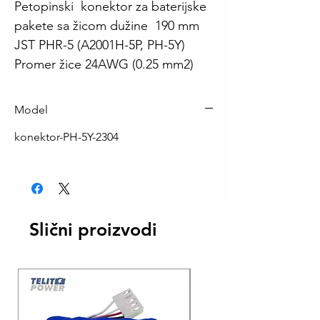
Petopinski konektor za baterijske
pakete sa žicom dužine 190 mm
JST PHR-5 (A2001H-5P, PH-5Y)
Promer žice 24AWG (0.25 mm2)
Model
konektor-PH-5Y-2304
Slični proizvodi