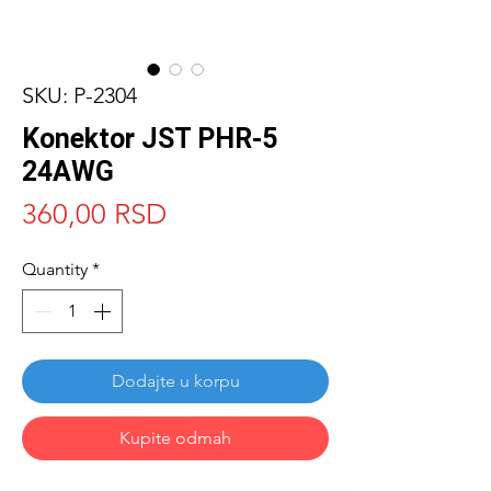
SKU: P-2304
Konektor JST PHR-5
24AWG
Price
360,00 RSD
Quantity
*
Dodajte u korpu
Kupite odmah