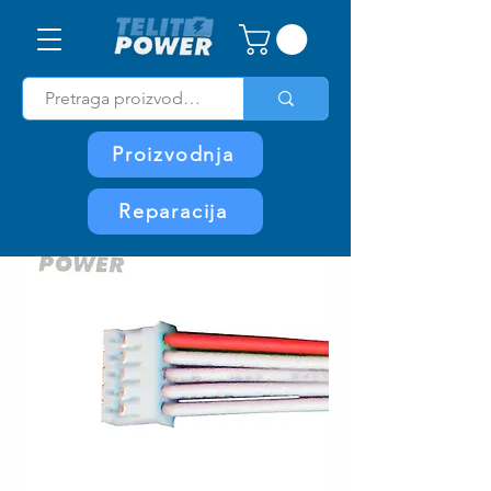
Proizvodnja
Reparacija