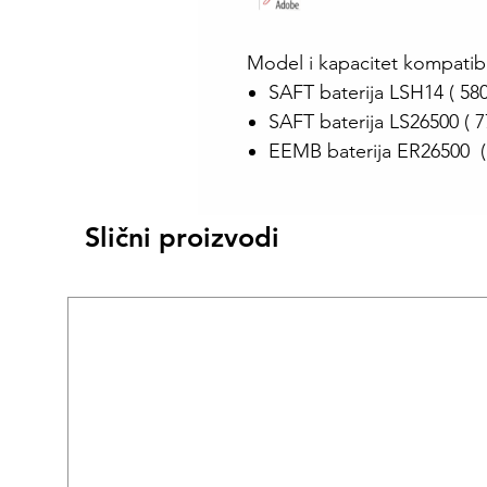
Model i kapacitet kompatibi
SAFT baterija LSH14 ( 5
SAFT baterija LS26500 ( 
EEMB baterija ER26500 
Slični proizvodi