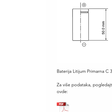
Baterija Litijum Primarna 
Za više podataka, pogledajt
ovde: