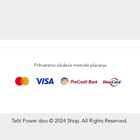
Prihvatamo sledeće metode plaćanja
Telit Power doo © 2024 Shop. All Rights Reserved.