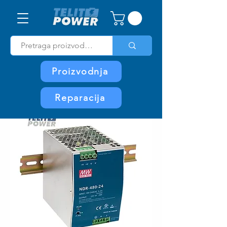
Proizvodnja
Reparacija