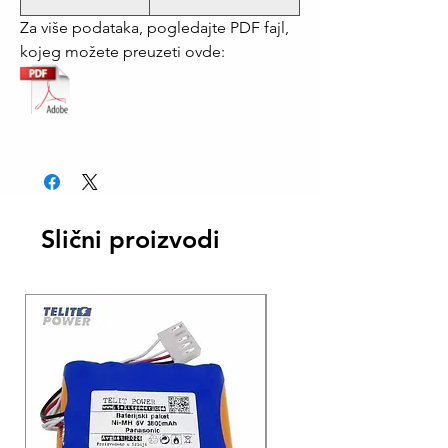
Za više podataka, pogledajte PDF fajl,
kojeg možete preuzeti ovde:
Slični proizvodi