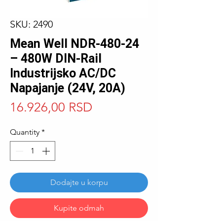
SKU: 2490
Mean Well NDR-480-24
– 480W DIN-Rail
Industrijsko AC/DC
Napajanje (24V, 20A)
Price
16.926,00 RSD
Quantity
*
Dodajte u korpu
Kupite odmah