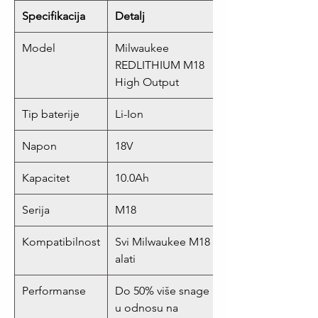
Specifikacija
Detalj
Model
Milwaukee
REDLITHIUM M18
High Output
Tip baterije
Li-Ion
Napon
18V
Kapacitet
10.0Ah
Serija
M18
Kompatibilnost
Svi Milwaukee M18
alati
Performanse
Do 50% više snage
u odnosu na