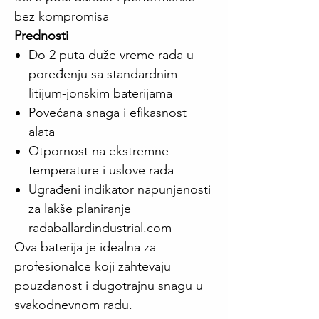
bez kompromisa
Prednosti
Do 2 puta duže vreme rada u
poređenju sa standardnim
litijum-jonskim baterijama
Povećana snaga i efikasnost
alata
Otpornost na ekstremne
temperature i uslove rada
Ugrađeni indikator napunjenosti
za lakše planiranje
radaballardindustrial.com
Ova baterija je idealna za
profesionalce koji zahtevaju
pouzdanost i dugotrajnu snagu u
svakodnevnom radu.