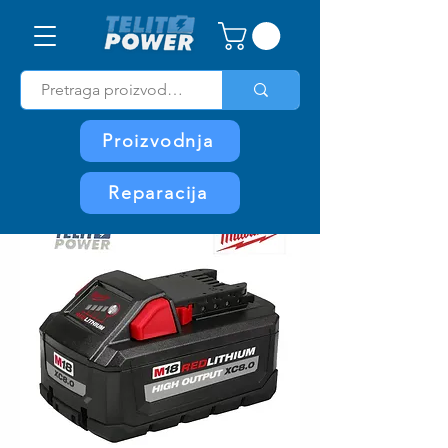
Proizvodnja
Reparacija