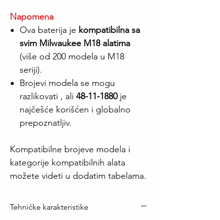
Napomena
Ova baterija je
kompatibilna sa
svim Milwaukee M18 alatima
(više od 200 modela u M18
seriji).
Brojevi modela se mogu
razlikovati , ali
48-11-1880
je
najčešće korišćen i globalno
prepoznatljiv.
Kompatibilne brojeve modela i
kategorije kompatibilnih alata
možete videti u dodatim tabelama.
Tehničke karakteristike