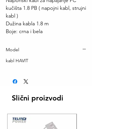
Naponski kabl za napajanje PC
kučišta 1.8 PB ( napojni kabl, strujni
kabl )
Dužina kabla 1.8 m
Boje: crna i bela
Model
kabl HAVIT
Slični proizvodi