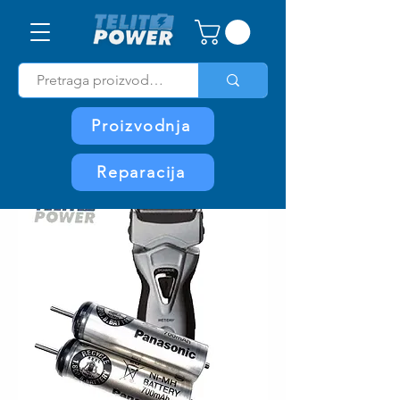
Proizvodnja
Reparacija