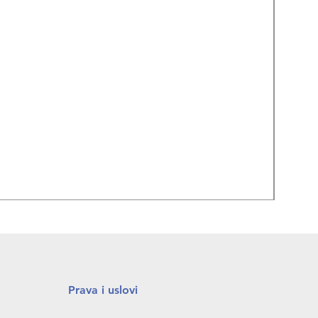
REPA
Prava i uslovi