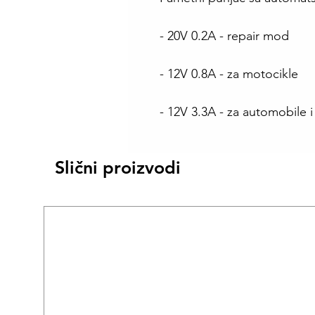
- 20V 0.2A - repair mod
- 12V 0.8A - za motocikle
- 12V 3.3A - za automobile i
Slični proizvodi