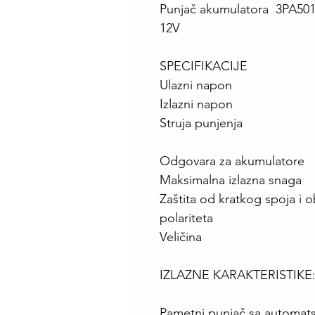
Punjač akumulatora 3PA501
12V
SPECIFIKACIJE
Ulazni napon
Izlazni napon
Struja punjenja
Odgovara za akumulatore
Maksimalna izlazna snaga
Zaštita od kratkog spoja i 
polariteta
Veličina
IZLAZNE KARAKTERISTIKE
Pametni punjač sa automat