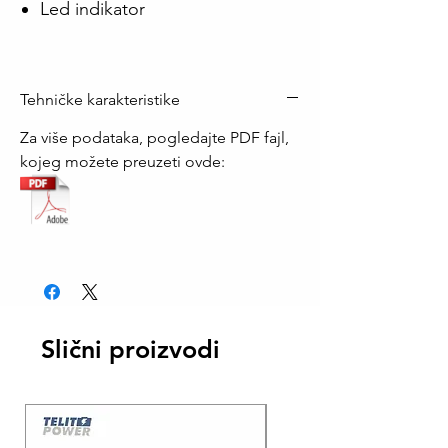
Led indikator
Tehničke karakteristike
Za više podataka, pogledajte PDF fajl,
kojeg možete preuzeti ovde:
Slični proizvodi