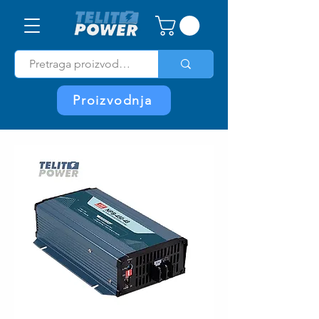
Proizvodnja