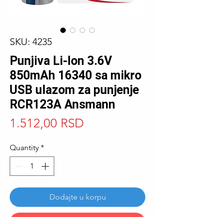
SKU: 4235
Punjiva Li-Ion 3.6V
850mAh 16340 sa mikro
USB ulazom za punjenje
RCR123A Ansmann
Price
1.512,00 RSD
Quantity
*
Dodajte u korpu