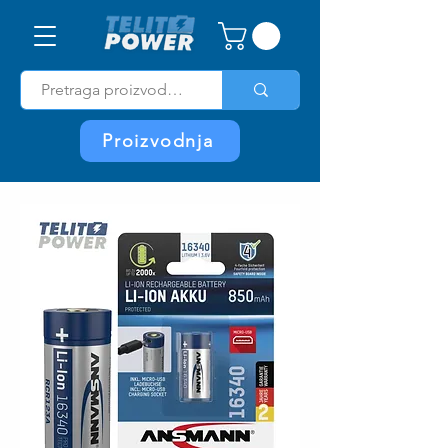
Proizvodnja