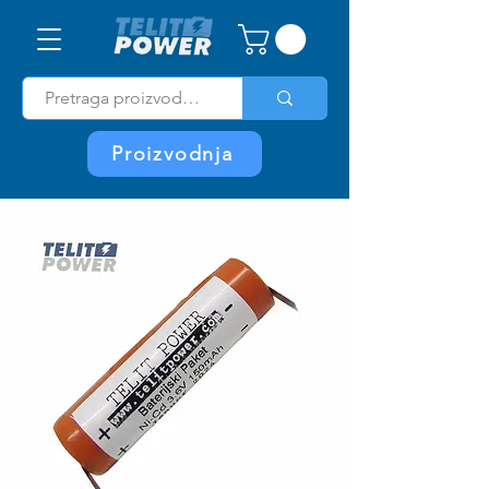
Proizvodnja