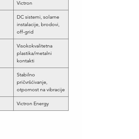
Victron
DC sistemi, solarne
instalacije, brodovi,
off-grid
Visokokvalitetna
plastika/metalni
kontakti
Stabilno
pričvršćivanje,
otpornost na vibracije
Victron Energy