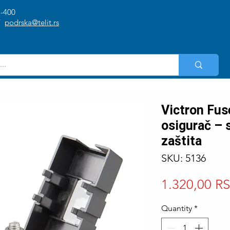
1-400
/
podrska@telit.rs
Victron Fus
osigurač – 
zaštita
SKU: 5136
1.320,00 R
Quantity
*