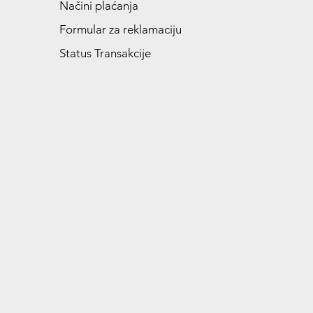
Načini plaćanja
Formular za reklamaciju
Status Transakcije