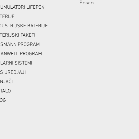
Posao
UMULATORI LIFEPO4
TERIJE
DUSTRIJSKE BATERIJE
TERIJSKI PAKETI
NSMANN PROGRAM
ANWELL PROGRAM
LARNI SISTEMI
S UREDJAJI
NJAČI
TALO
OG