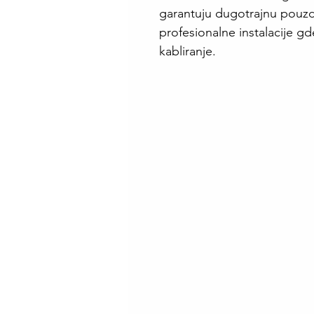
garantuju dugotrajnu pouzda
profesionalne instalacije g
kabliranje.