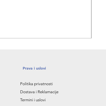
REPA
Prava i uslovi
Politika privatnosti
Dostava i Reklamacije
Termini i uslovi