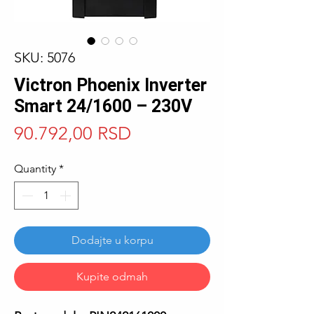
SKU: 5076
Victron Phoenix Inverter
Smart 24/1600 – 230V
Price
90.792,00 RSD
Quantity
*
Dodajte u korpu
Kupite odmah