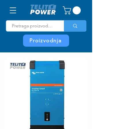
Proizvodnja