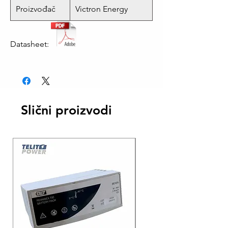
Proizvođač
Victron Energy
Datasheet:
Slični proizvodi